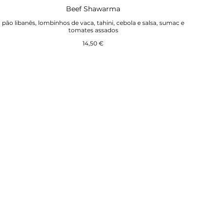
Beef Shawarma
pão libanês, lombinhos de vaca, tahini, cebola e salsa, sumac e
14,50 €