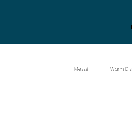
Mezzé
Warm Di